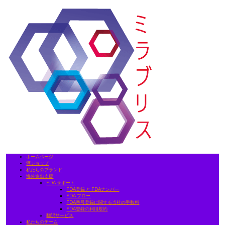
ホームページ
酒ショップ
私たちのブランド
海外進出支援
FDA サポート
FDA登録 と FDAナンバー
FDA フロー
FDA番号登録に関する当社の手数料
FDA登録の利用規約
翻訳サービス
私たちのチーム