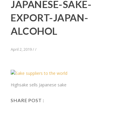
JAPANESE-SAKE-
EXPORT-JAPAN-
ALCOHOL
April 2, 2019
/
/
Highsake sells Japanese sake
SHARE POST :