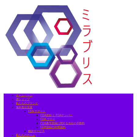
ホームページ
酒ショップ
私たちのブランド
海外進出支援
FDA サポート
FDA登録 と FDAナンバー
FDA フロー
FDA番号登録に関する当社の手数料
FDA登録の利用規約
翻訳サービス
私たちのチーム