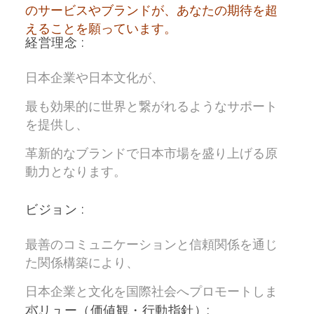
のサービスやブランドが、あなたの期待を超
えることを願っています。
経営理念 :
日本企業や日本文化が、
最も効果的に世界と繋がれるようなサポート
を提供し、
革新的なブランドで日本市場を盛り上げる原
動力となります。
ビジョン :
最善のコミュニケーションと信頼関係を通じ
た関係構築により、
日本企業と文化を国際社会へプロモートしま
す。
バリュー（価値観・行動指針）: