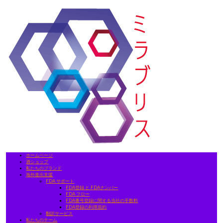
ホームページ
酒ショップ
私たちのブランド
海外進出支援
FDA サポート
FDA登録 と FDAナンバー
FDA フロー
FDA番号登録に関する当社の手数料
FDA登録の利用規約
翻訳サービス
私たちのチーム