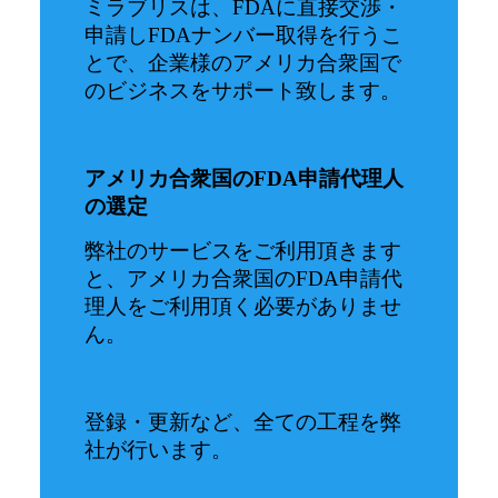
ミラブリスは、FDAに直接交渉・
申請しFDAナンバー取得を行うこ
とで、企業様のアメリカ合衆国で
のビジネスをサポート致します。
アメリカ合衆国のFDA申請代理人
の選定
弊社のサービスをご利用頂きます
と、アメリカ合衆国のFDA申請代
理人をご利用頂く必要がありませ
ん。
登録・更新など、全ての工程を弊
社が行います。