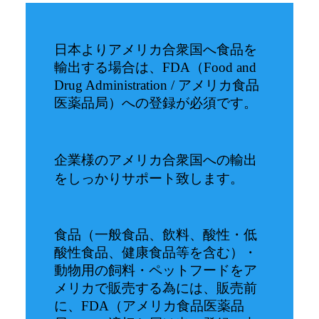
日本よりアメリカ合衆国へ食品を
輸出する場合は、FDA（Food and
Drug Administration / アメリカ食品
医薬品局）への登録が必須です。
企業様のアメリカ合衆国への輸出
をしっかりサポート致します。
食品（一般食品、飲料、酸性・低
酸性食品、健康食品等を含む）・
動物用の飼料・ペットフードをア
メリカで販売する為には、販売前
に、FDA（アメリカ食品医薬品