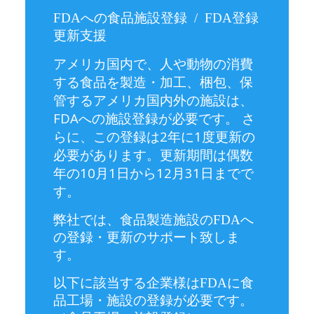
FDAへ
の食品施設登録 / FDA登録
更新支援
アメリカ国内で、人や動物の消費
する食品を製造・加工、梱包、保
管するアメリカ国内外の施設は、
FDAへの施設登録が必要です。 さ
らに、この登録は2年に1度更新の
必要があります。更新期間は偶数
年の10月1日から12月31日までで
す。
弊社では、食品製造施設のFDAへ
の登録・更新のサポート致しま
す。
以下に該当する企業
様は
FDA
に
食
品工場・施設の登録が必要です。