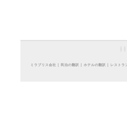
ミラブリス会社 | 民泊の翻訳 | ホテルの翻訳 | レストランの翻訳