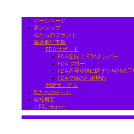
ホームページ
酒ショップ
私たちのブランド
海外進出支援
FDA サポート
FDA登録 と FDAナンバー
FDA フロー
FDA番号登録に関する当社の手
FDA登録の利用規約
翻訳サービス
私たちのチーム
会社概要
お問い合わせ